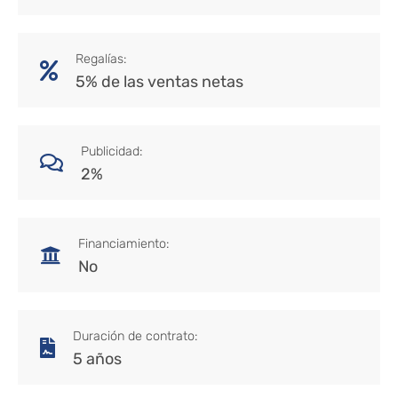
Regalías:
5% de las ventas netas
Publicidad:
2%
Financiamiento:
No
Duración de contrato:
5 años