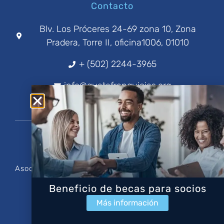
Contacto
Blv. Los Próceres 24-69 zona 10, Zona
Pradera, Torre II, oficina1006, 01010
+ (502) 2244-3965
info@guatefranquicias.org
Asociación Guatemalteca de Franquicias, todos los
derechos reservados.
Beneficio de becas para socios
Sitio web desarrollado por Royale Studios.
Más información