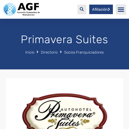
Afiliación
Primavera Suites
Inicio
Directorio
Socios Franquiciadores