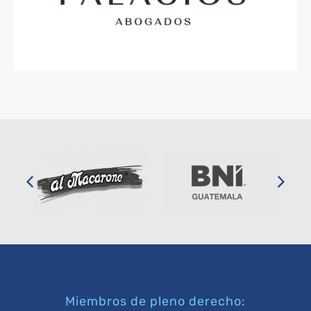
Miembros de pleno derecho: