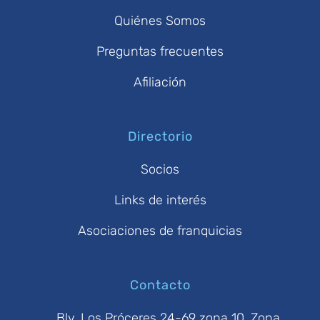
Quiénes Somos
Preguntas frecuentes
Afiliación
Directorio
Socios
Links de interés
Asociaciones de franquicias
Contacto
Blv. Los Próceres 24-69 zona 10, Zona