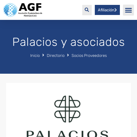
Afiliación
Palacios y asociados
Inicio
Directorio
Socios Proveedores